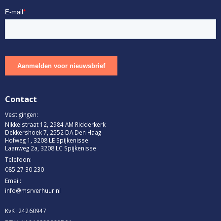
Contact
Vestigingen:
Nikkelstraat 12, 2984 AM Ridderkerk
Dekkershoek 7, 2552 DA Den Haag
Hofweg 1, 3208 LE Spijkenisse
Laanweg 2a, 3208 LC Spijkenisse
Telefoon:
085 27 30 230
Email:
info@msrverhuur.nl
KvK: 24260947