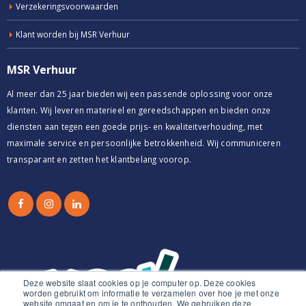
Verzekeringsvoorwaarden
Klant worden bij MSR Verhuur
MSR Verhuur
Al meer dan 25 jaar bieden wij een passende oplossing voor onze
klanten. Wij leveren materieel en gereedschappen en bieden onze
diensten aan tegen een goede prijs- en kwaliteitverhouding, met
maximale service en persoonlijke betrokkenheid. Wij communiceren
transparant en zetten het klantbelang voorop.
Deze website slaat cookies op je computer op. Deze cookies
worden gebruikt om informatie te verzamelen over hoe je met onze
website omgaat en om je te onthouden. We gebruiken deze