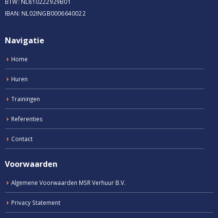
BTW: NL810222929B01
IBAN: NL02INGB0006640022
Navigatie
Home
Huren
Trainingen
Referenties
Contact
Voorwaarden
Algemene Voorwaarden MSR Verhuur B.V.
Privacy Statement