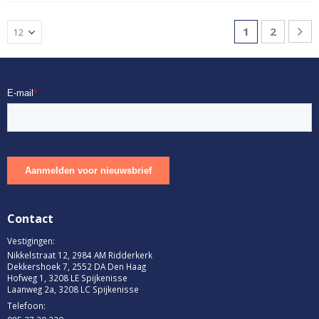
1
2
Contact
Vestigingen:
Nikkelstraat 12, 2984 AM Ridderkerk
Dekkershoek 7, 2552 DA Den Haag
Hofweg 1, 3208 LE Spijkenisse
Laanweg 2a, 3208 LC Spijkenisse
Telefoon: