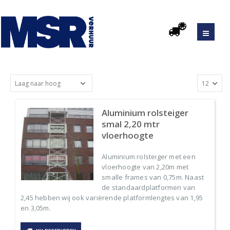
Aluminium rolsteiger
smal 2,20 mtr
vloerhoogte
Aluminium rolsteiger met een
vloerhoogte van 2,20m met
smalle frames van 0,75m. Naast
de standaardplatformen van
2,45 hebben wij ook variërende platformlengtes van 1,95
en 3,05m.