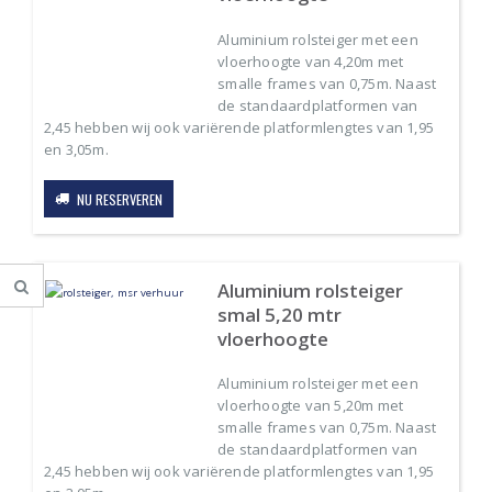
Aluminium rolsteiger met een
vloerhoogte van 4,20m met
.
.
smalle frames van 0,75m. Naast
s
s
de standaardplatformen van
2,45 hebben wij ook variërende platformlengtes van 1,95
en 3,05m.
NU RESERVEREN
Aluminium rolsteiger
smal 5,20 mtr
vloerhoogte
Aluminium rolsteiger met een
vloerhoogte van 5,20m met
smalle frames van 0,75m. Naast
de standaardplatformen van
2,45 hebben wij ook variërende platformlengtes van 1,95