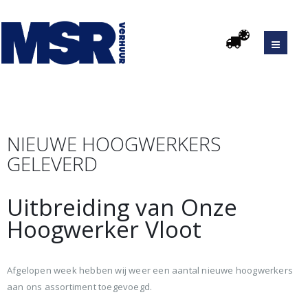
NIEUWE HOOGWERKERS
GELEVERD
Uitbreiding van Onze
Hoogwerker Vloot
Afgelopen week hebben wij weer een aantal nieuwe hoogwerkers
aan ons assortiment toegevoegd.