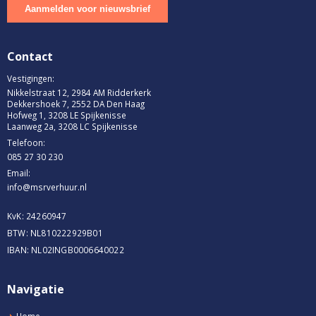
Contact
Vestigingen:
Nikkelstraat 12, 2984 AM Ridderkerk
Dekkershoek 7, 2552 DA Den Haag
Hofweg 1, 3208 LE Spijkenisse
Laanweg 2a, 3208 LC Spijkenisse
Telefoon:
085 27 30 230
Email:
info@msrverhuur.nl
KvK: 24260947
BTW: NL810222929B01
IBAN: NL02INGB0006640022
Navigatie