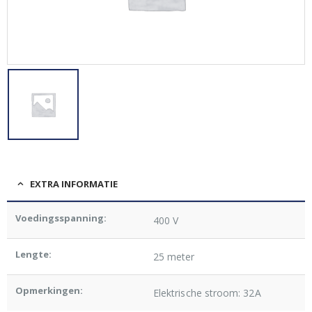
EXTRA INFORMATIE
Voedingsspanning:
400 V
Lengte:
25 meter
Opmerkingen:
Elektrische stroom: 32A