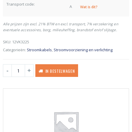
Transport code:
A
Wat is dit?
Alle prijzen zijn excl. 21% BTW en excl. transport, 7% verzekering en
eventuele accessoires, borg, milieuheffing, brandstof en/of slijtage.
SKU:
12VK3225
Categorieën:
Stroomkabels
,
Stroomvoorziening en verlichting
IN BESTELWAGEN