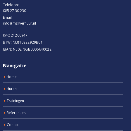
Telefoon:
085 27 30 230
Email:
info@msrverhuur.nl
KvK: 24260947
BTW: NL810222929B01
IBAN: NL02INGB0006640022
Navigatie
Home
Huren
Trainingen
Referenties
Contact