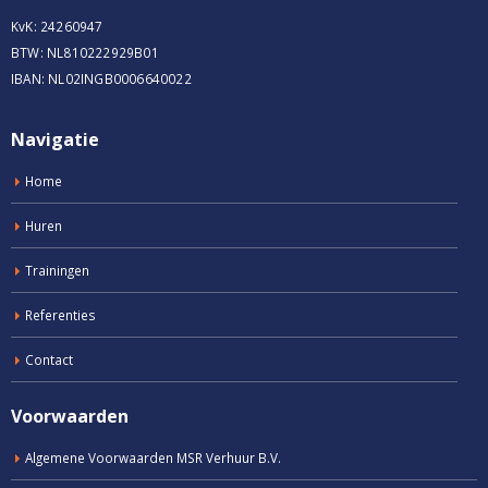
KvK: 24260947
BTW: NL810222929B01
IBAN: NL02INGB0006640022
Navigatie
Home
Huren
Trainingen
Referenties
Contact
Voorwaarden
Algemene Voorwaarden MSR Verhuur B.V.