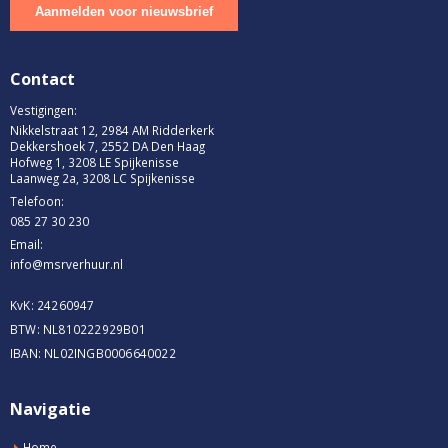
Contact
Vestigingen:
Nikkelstraat 12, 2984 AM Ridderkerk
Dekkershoek 7, 2552 DA Den Haag
Hofweg 1, 3208 LE Spijkenisse
Laanweg 2a, 3208 LC Spijkenisse
Telefoon:
085 27 30 230
Email:
info@msrverhuur.nl
KvK: 24260947
BTW: NL810222929B01
IBAN: NL02INGB0006640022
Navigatie
Home