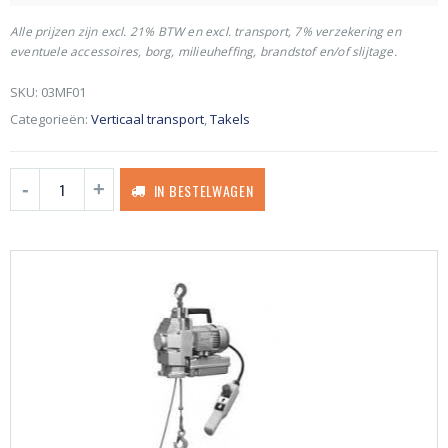
Alle prijzen zijn excl. 21% BTW en excl. transport, 7% verzekering en
eventuele accessoires, borg, milieuheffing, brandstof en/of slijtage.
SKU:
03MF01
Categorieën:
Verticaal transport
,
Takels
IN BESTELWAGEN