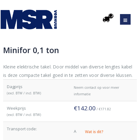
Minifor 0,1 ton
Kleine elektrische takel. Door middel van diverse lengtes kabel
is deze compacte takel goed in te zetten voor diverse klussen.
Dagprijs
Neem contact op voor meer
(excl. BTW / incl. BTW)
informatie
€142.00
Weekprijs
/ €171.82
(excl. BTW / incl. BTW)
Transport code:
A
Wat is dit?