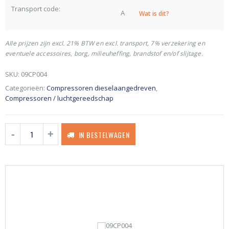
Transport code:
A
Wat is dit?
Alle prijzen zijn excl. 21% BTW en excl. transport, 7% verzekering en
eventuele accessoires, borg, milieuheffing, brandstof en/of slijtage.
SKU:
09CP004
Categorieën:
Compressoren dieselaangedreven
,
Compressoren / luchtgereedschap
IN BESTELWAGEN