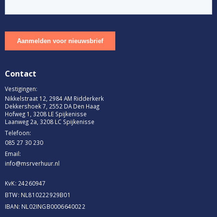
Contact
Vestigingen:
Nikkelstraat 12, 2984 AM Ridderkerk
Dekkershoek 7, 2552 DA Den Haag
Hofweg 1, 3208 LE Spijkenisse
Laanweg 2a, 3208 LC Spijkenisse
Telefoon:
085 27 30 230
Email:
info@msrverhuur.nl
KvK: 24260947
BTW: NL810222929B01
IBAN: NL02INGB0006640022