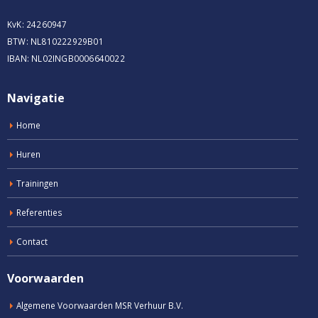
KvK: 24260947
BTW: NL810222929B01
IBAN: NL02INGB0006640022
Navigatie
Home
Huren
Trainingen
Referenties
Contact
Voorwaarden
Algemene Voorwaarden MSR Verhuur B.V.