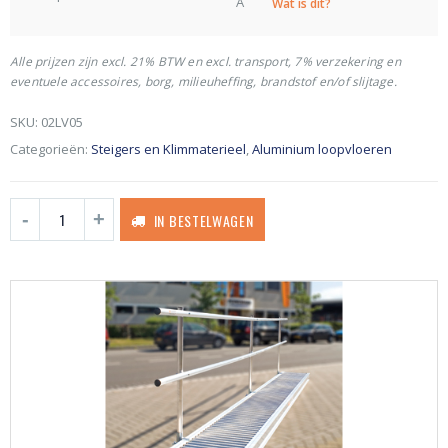
A
Wat is dit?
Alle prijzen zijn excl. 21% BTW en excl. transport, 7% verzekering en
eventuele accessoires, borg, milieuheffing, brandstof en/of slijtage.
SKU:
02LV05
Categorieën:
Steigers en Klimmaterieel
,
Aluminium loopvloeren
IN BESTELWAGEN