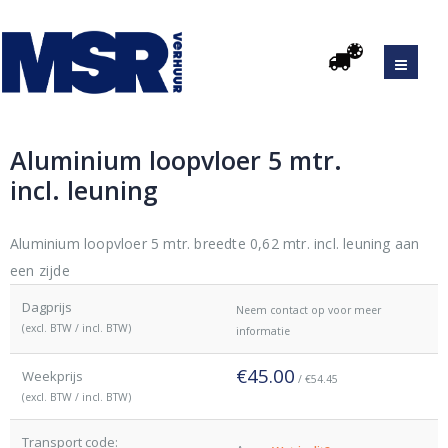
Aluminium loopvloer 5 mtr.
incl. leuning
Aluminium loopvloer 5 mtr. breedte 0,62 mtr. incl. leuning aan
een zijde
Dagprijs
Neem contact op voor meer
(excl. BTW / incl. BTW)
informatie
€45.00
Weekprijs
/ €54.45
(excl. BTW / incl. BTW)
Transport code: